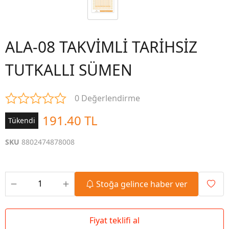
ALA-08 TAKVİMLİ TARİHSİZ
TUTKALLI SÜMEN
0 Değerlendirme
191.40 TL
Tükendi
SKU
8802474878008
Stoğa gelince haber ver
Fiyat teklifi al