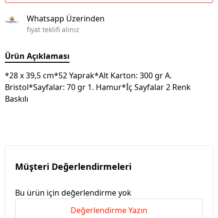
Whatsapp Üzerinden
fiyat teklifi alınız
Ürün Açıklaması
*28 x 39,5 cm*52 Yaprak*Alt Karton: 300 gr A.
Bristol*Sayfalar: 70 gr 1. Hamur*İç Sayfalar 2 Renk
Baskılı
Müşteri Değerlendirmeleri
Bu ürün için değerlendirme yok
Değerlendirme Yazın