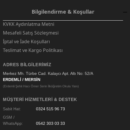
Bilgilendirme & Koşullar
KVKK Aydınlatma Metni
Mesafeli Satış Sözleşmesi
İptal ve İade Koşulları
Teslimat ve Kargo Politikası
ADRES BILGILERIMIZ
Merkez Mh. Türbe Cad. Kalaycı Apt. Altı No: 52/A
ERDEMLİ / MERSİN
(Erdemli Şehit Hacı Ömer Serin İlköğretim Okulu Yanı)
MÜŞTERI HIZMETLERI & DESTEK
Sabit Hat:
0324 515 96 73
GSM /
WhatsApp:
0542 303 03 33