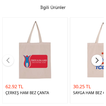
İlgili Ürünler
62.92 TL
30.25 TL
ÇERKEŞ HAM BEZ ÇANTA
SAYGA HAM BEZ Ç