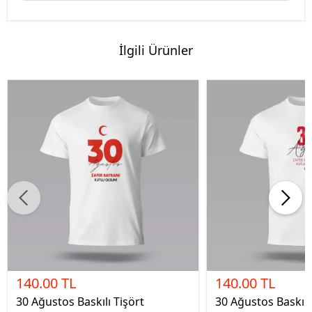
İlgili Ürünler
140.00 TL
140.00 TL
30 Ağustos Baskılı Tişört
30 Ağustos Baskılı