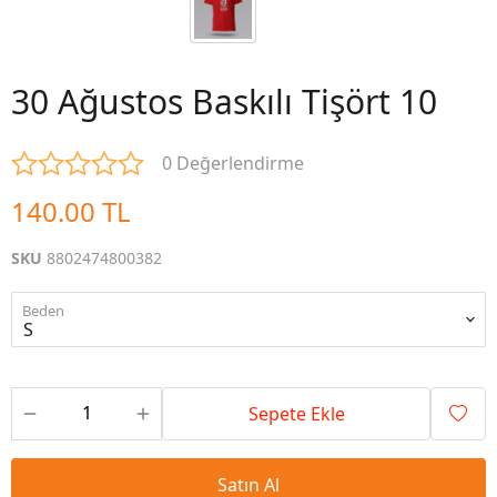
30 Ağustos Baskılı Tişört 10
0 Değerlendirme
140.00 TL
SKU
8802474800382
Beden
Sepete Ekle
Satın Al