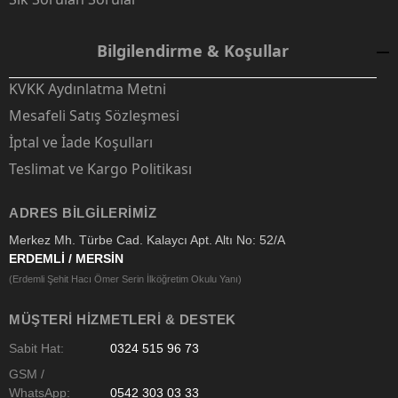
Bilgilendirme & Koşullar
KVKK Aydınlatma Metni
Mesafeli Satış Sözleşmesi
İptal ve İade Koşulları
Teslimat ve Kargo Politikası
ADRES BILGILERIMIZ
Merkez Mh. Türbe Cad. Kalaycı Apt. Altı No: 52/A
ERDEMLİ / MERSİN
(Erdemli Şehit Hacı Ömer Serin İlköğretim Okulu Yanı)
MÜŞTERI HIZMETLERI & DESTEK
Sabit Hat:
0324 515 96 73
GSM /
WhatsApp:
0542 303 03 33