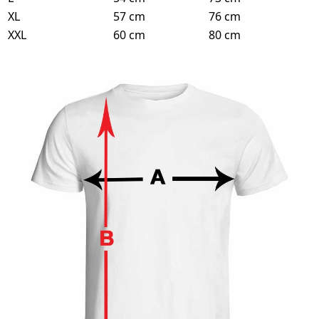
XL
57 cm
76 cm
XXL
60 cm
80 cm