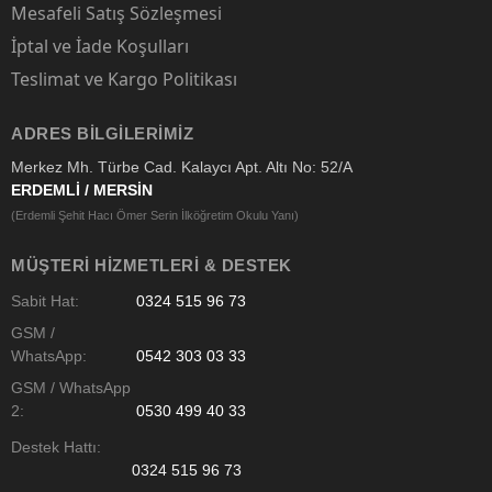
Mesafeli Satış Sözleşmesi
İptal ve İade Koşulları
Teslimat ve Kargo Politikası
ADRES BILGILERIMIZ
Merkez Mh. Türbe Cad. Kalaycı Apt. Altı No: 52/A
ERDEMLİ / MERSİN
(Erdemli Şehit Hacı Ömer Serin İlköğretim Okulu Yanı)
MÜŞTERI HIZMETLERI & DESTEK
Sabit Hat:
0324 515 96 73
GSM /
WhatsApp:
0542 303 03 33
GSM / WhatsApp
2:
0530 499 40 33
Destek Hattı:
0324 515 96 73