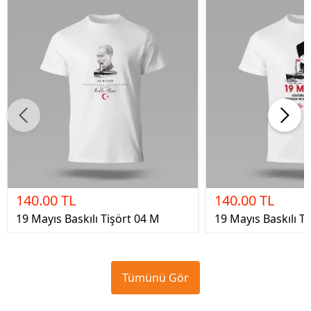
140.00 TL
140.00 TL
19 Mayıs Baskılı Tişört 04 M
19 Mayıs Baskılı Ti
Tümünü Gör