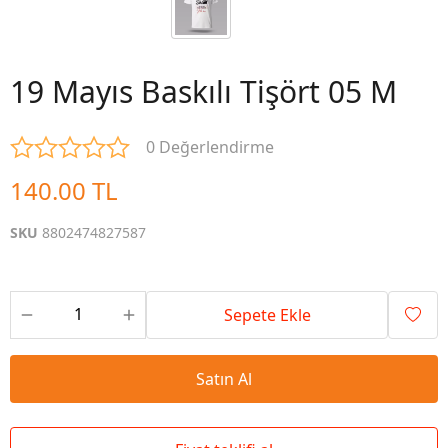
19 Mayıs Baskılı Tişört 05 M
0 Değerlendirme
140.00 TL
SKU
8802474827587
Sepete Ekle
Satın Al