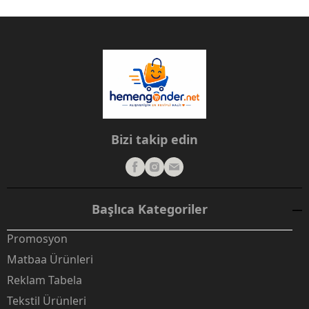
Bizi takip edin
Başlıca Kategoriler
Promosyon
Matbaa Ürünleri
Reklam Tabela
Tekstil Ürünleri