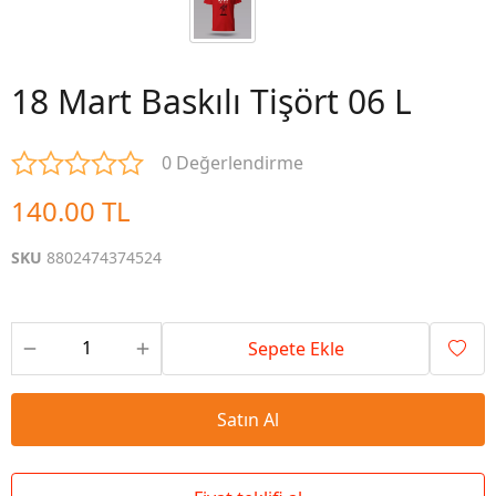
18 Mart Baskılı Tişört 06 L
0 Değerlendirme
140.00 TL
SKU
8802474374524
Sepete Ekle
Satın Al