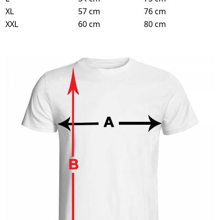
XL
57 cm
76 cm
XXL
60 cm
80 cm