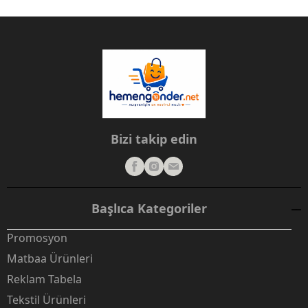
Bizi takip edin
Başlıca Kategoriler
Promosyon
Matbaa Ürünleri
Reklam Tabela
Tekstil Ürünleri