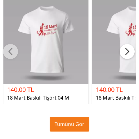
140.00 TL
140.00 TL
18 Mart Baskılı Tişört 04 M
18 Mart Baskılı Tiş
Tümünü Gör