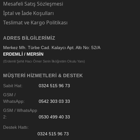
Mesafeli Satış Sözleşmesi
İptal ve İade Koşulları
Teslimat ve Kargo Politikası
ADRES BILGILERIMIZ
Merkez Mh. Türbe Cad. Kalaycı Apt. Altı No: 52/A
ERDEMLİ / MERSİN
(Erdemli Şehit Hacı Ömer Serin İlköğretim Okulu Yanı)
MÜŞTERI HIZMETLERI & DESTEK
Sabit Hat:
0324 515 96 73
GSM /
WhatsApp:
0542 303 03 33
GSM / WhatsApp
2:
0530 499 40 33
Destek Hattı:
0324 515 96 73