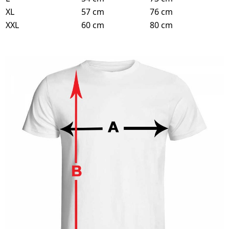
XL
57 cm
76 cm
XXL
60 cm
80 cm