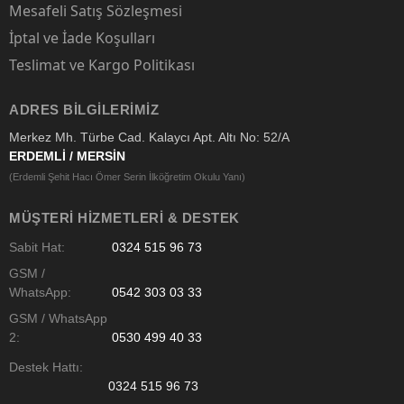
Mesafeli Satış Sözleşmesi
İptal ve İade Koşulları
Teslimat ve Kargo Politikası
ADRES BILGILERIMIZ
Merkez Mh. Türbe Cad. Kalaycı Apt. Altı No: 52/A
ERDEMLİ / MERSİN
(Erdemli Şehit Hacı Ömer Serin İlköğretim Okulu Yanı)
MÜŞTERI HIZMETLERI & DESTEK
Sabit Hat:
0324 515 96 73
GSM /
WhatsApp:
0542 303 03 33
GSM / WhatsApp
2:
0530 499 40 33
Destek Hattı:
0324 515 96 73