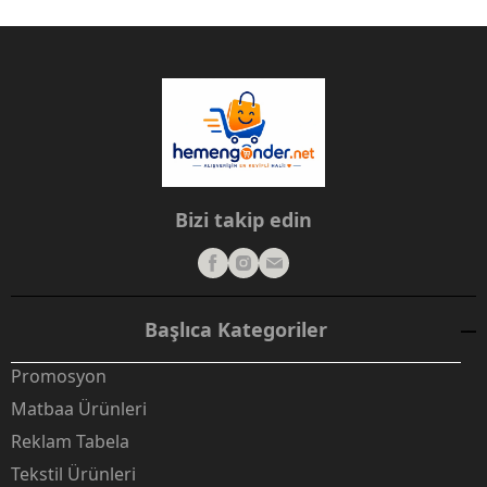
Bizi takip edin
Başlıca Kategoriler
Promosyon
Matbaa Ürünleri
Reklam Tabela
Tekstil Ürünleri