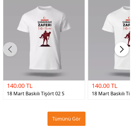
140.00 TL
140.00 TL
18 Mart Baskılı Tişört 02 S
18 Mart Baskılı Tiş
Tümünü Gör