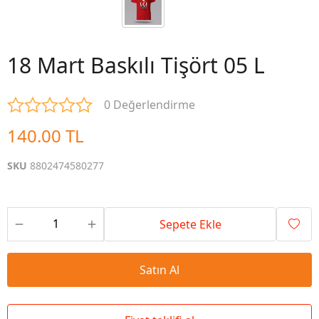
18 Mart Baskılı Tişört 05 L
0 Değerlendirme
140.00 TL
SKU
8802474580277
Sepete Ekle
Satın Al