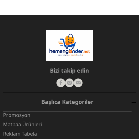
Bizi takip edin
Başlıca Kategoriler
Promosyon
Matbaa Ürünleri
Reklam Tabela