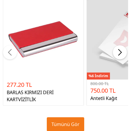
%6 İndirim
277.20 TL
800.00 TL
750.00 TL
BARLAS KIRMIZI DERİ
Antetli Kağıt
KARTVİZİTLİK
Tümünü Gör