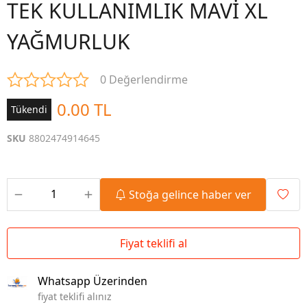
TEK KULLANIMLIK MAVİ XL
YAĞMURLUK
0 Değerlendirme
0.00 TL
Tükendi
SKU
8802474914645
Stoğa gelince haber ver
Fiyat teklifi al
Whatsapp Üzerinden
fiyat teklifi alınız