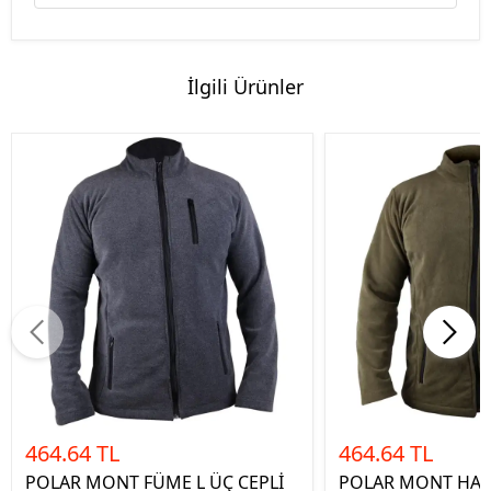
İlgili Ürünler
464.64 TL
464.64 TL
POLAR MONT FÜME L ÜÇ CEPLİ
POLAR MONT HAKİ