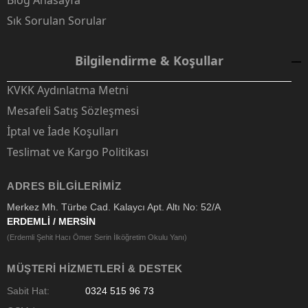
Blog Anasayfa
Sık Sorulan Sorular
Bilgilendirme & Koşullar
KVKK Aydınlatma Metni
Mesafeli Satış Sözleşmesi
İptal ve İade Koşulları
Teslimat ve Kargo Politikası
ADRES BILGILERIMIZ
Merkez Mh. Türbe Cad. Kalaycı Apt. Altı No: 52/A
ERDEMLİ / MERSİN
(Erdemli Şehit Hacı Ömer Serin İlköğretim Okulu Yanı)
MÜŞTERI HIZMETLERI & DESTEK
Sabit Hat:
0324 515 96 73