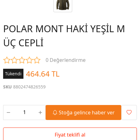
POLAR MONT HAKİ YEŞİL M
ÜÇ CEPLİ
0 Değerlendirme
464.64 TL
Tükendi
SKU
8802474826559
Stoğa gelince haber ver
Fiyat teklifi al