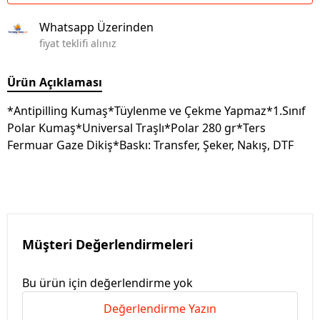
Whatsapp Üzerinden
fiyat teklifi alınız
Ürün Açıklaması
*Antipilling Kumaş*Tüylenme ve Çekme Yapmaz*1.Sınıf
Polar Kumaş*Universal Traşlı*Polar 280 gr*Ters
Fermuar Gaze Dikiş*Baskı: Transfer, Şeker, Nakış, DTF
Müşteri Değerlendirmeleri
Bu ürün için değerlendirme yok
Değerlendirme Yazın