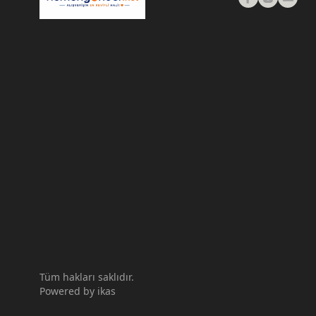
Tüm hakları saklıdır.
Powered by
ikas