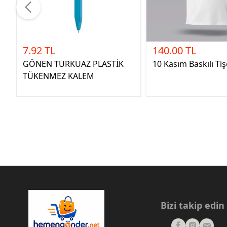
7.92 TL
140.00 TL
GÖNEN TURKUAZ PLASTİK
10 Kasım Baskılı Tiş
TÜKENMEZ KALEM
Bizi takip edin