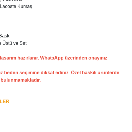
 Lacoste Kumaş
Baskı
 Üstü ve Sırt
 tasarım hazırlanır. WhatsApp üzerinden onayınız
z beden seçimine dikkat ediniz. Özel baskılı ürünlerde
i bulunmamaktadır.
NLER