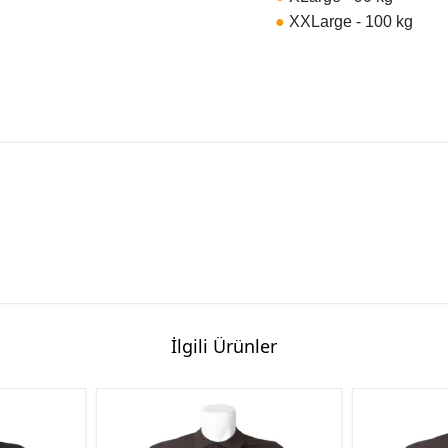
●
XXLarge - 100 kg
İlgili Ürünler