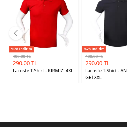
%28 İndirim
%28 İndirim
400.00 TL
400.00 TL
290.00 TL
290.00 TL
Lacoste T-Shirt - KIRMIZI 4XL
Lacoste T-Shirt - A
GRİ XXL