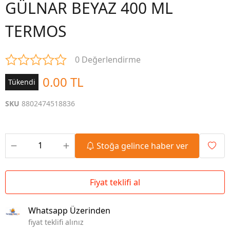
GÜLNAR BEYAZ 400 ML
TERMOS
0 Değerlendirme
0.00 TL
Tükendi
SKU
8802474518836
Stoğa gelince haber ver
Fiyat teklifi al
Whatsapp Üzerinden
fiyat teklifi alınız