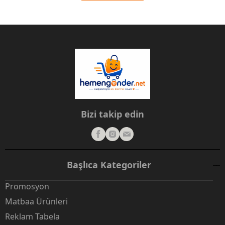
Bizi takip edin
Başlıca Kategoriler
Promosyon
Matbaa Ürünleri
Reklam Tabela