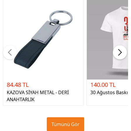
84.48 TL
140.00 TL
KAZOVA SİYAH METAL - DERİ
30 Ağustos Baskılı
ANAHTARLIK
Tümünü Gör