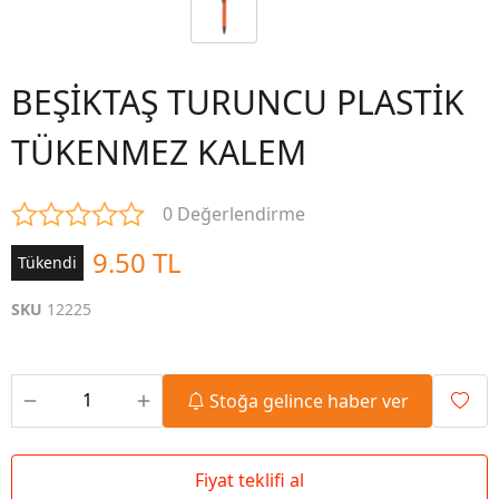
BEŞİKTAŞ TURUNCU PLASTİK
TÜKENMEZ KALEM
0 Değerlendirme
9.50 TL
Tükendi
SKU
12225
Stoğa gelince haber ver
Fiyat teklifi al