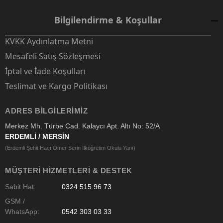
Bilgilendirme & Koşullar
KVKK Aydınlatma Metni
Mesafeli Satış Sözleşmesi
İptal ve İade Koşulları
Teslimat ve Kargo Politikası
ADRES BILGILERIMIZ
Merkez Mh. Türbe Cad. Kalaycı Apt. Altı No: 52/A
ERDEMLİ / MERSİN
(Erdemli Şehit Hacı Ömer Serin İlköğretim Okulu Yanı)
MÜŞTERI HIZMETLERI & DESTEK
Sabit Hat:
0324 515 96 73
GSM /
WhatsApp:
0542 303 03 33