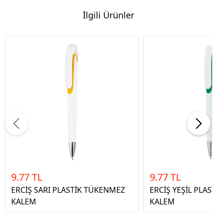
İlgili Ürünler
9.77 TL
9.77 TL
ERCİŞ SARI PLASTİK TÜKENMEZ
ERCİŞ YEŞİL PLAS
KALEM
KALEM